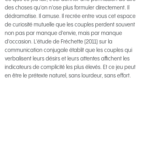
des choses qu'on n'ose plus formuler directement. Il
dédramatise. Il amuse. Il recrée entre vous cet espace
de curiosité mutuelle que les couples perdent souvent
non pas par manque d'envie, mais par manque
d'occasion. L'étude de Fréchette (2011) sur la
communication conjugale établit que les couples qui
verbalisent leurs désirs et leurs attentes affichent les
indicateurs de complicité les plus élevés. Et ce jeu peut
en être le prétexte naturel, sans lourdeur, sans effort.
Comment organiser une soirée
romantique pour son mari le soir de
la fête des pères ?