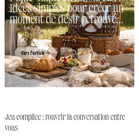
Idées simples pour créer un
moment de désir retrouvé…
Vers l'article
Jeu complice : rouvrir la conversation entre
vous