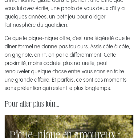
d'intentionnel glissé dans le panier : une lettre que
vous lui avez écrite, une photo de vous deux d'il y a
quelques années, un petit jeu pour alléger
l'atmosphère du quotidien.
Ce que le pique-nique offre, c'est une légèreté que le
dîner formel ne donne pas toujours. Assis côte à côte,
on grignote, on rit, on parle différemment. Cette
proximité, moins cadrée, plus naturelle, peut
renouveler quelque chose entre vous sans en faire
une grande affaire. Et parfois, ce sont ces moments
sans prétention qui restent le plus longtemps.
Pour aller plus loin...
Pique-nique en amoureux :