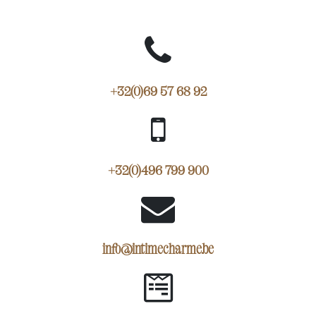
+32(0)69 57 68 92
+32(0)496 799 900
info@intimecharme.be