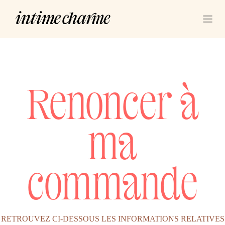
Se rendre au contenu
Renoncer à
ma
commande
RETROUVEZ CI-DESSOUS LES INFORMATIONS RELATIVES