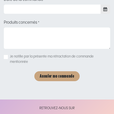
Produits concernés
*
Je notifie par la présente ma rétractation de commande
mentionnée
Annuler ma commande
​RETROUVEZ-NOUS SUR