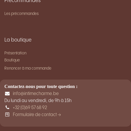
Précommandes
Les précommandes
La boutique
Présentation
Bouti​que
Renoncer à ma commande
Contactez-nous pour toute question :
info@intimecharme.be
Du lundi au vendredi, de 9h à 15h
+32 (0)69 57 68 92
Formulaire de contact →