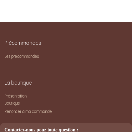
Précommandes
Les précommandes
La boutique
Présentation
Bouti​que
Renoncer à ma commande
Contactez-nous pour toute question :