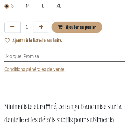
S
M
L
XL
Ajouter au panier
Ajouter à la liste de souhaits
Marque
:
Promise
Conditions générales de vente
Minimaliste et raffiné, ce tanga blanc mise sur la
dentelle et les détails subtils pour sublimer la